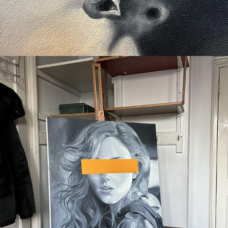
2024
ID2029