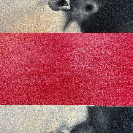
2024
ID2030